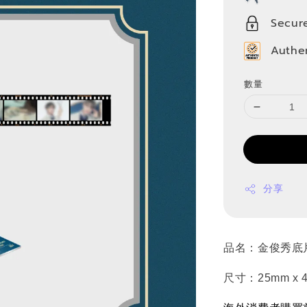
Secur
Authe
數量
分享
品名：金俊秀底
尺寸：25mm x 