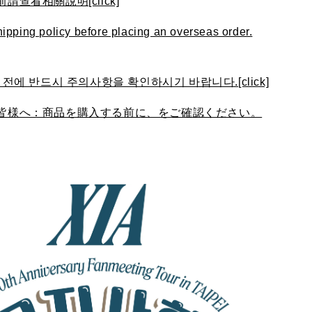
查看相關說明[click]
ipping policy before placing an overseas order.
전에 반드시 주의사항을 확인하시기 바랍니다.[click]
皆様へ：商品を購入する前に、をご確認ください。