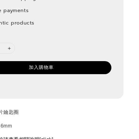
e payments
ntic products
加入購物車
片鑰匙圈
46mm