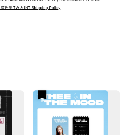
 TW & INT Shipping Policy
優惠