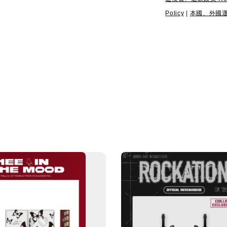
Policy
|
本國、外國運送政策