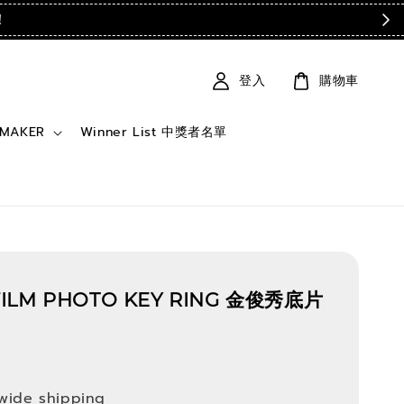
！
登入
購物車
 MAKER
Winner List 中獎者名單
ILM PHOTO KEY RING 金俊秀底片
wide shipping