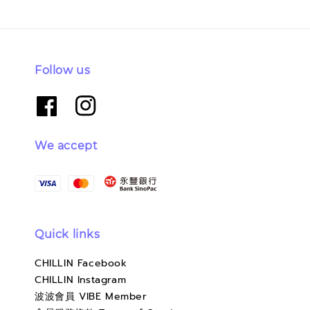
Follow us
We accept
Quick links
CHILLIN Facebook
CHILLIN Instagram
波波會員 VIBE Member