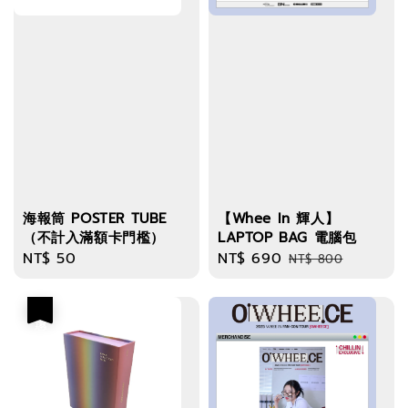
海報筒 POSTER TUBE
【Whee In 輝人】
（不計入滿額卡門檻）
LAPTOP BAG 電腦包
Regular
NT$ 50
Sale
NT$ 690
Regular
NT$ 800
price
price
price
優惠