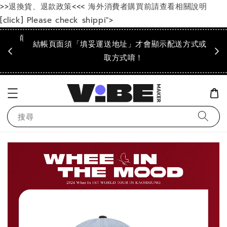
>>退換貨、退款政策<<< 海外消費者購買前請查看相關說明
[click] Please check shippi">
成領
結帳頁面須「填妥運送地址」才會顯示配送方式或領
「到
！
取方式唷！
搜尋