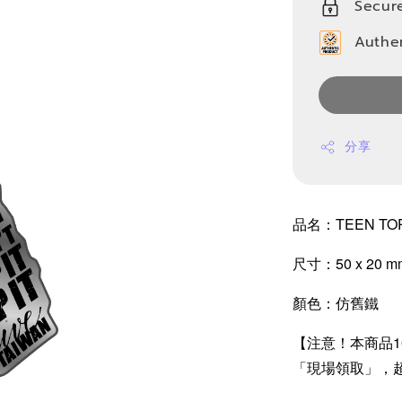
Secur
Authe
分享
品名：TEEN TO
尺寸：50 x 20 m
顏色：仿舊鐵
【注意！本商品10
「現場領取」，