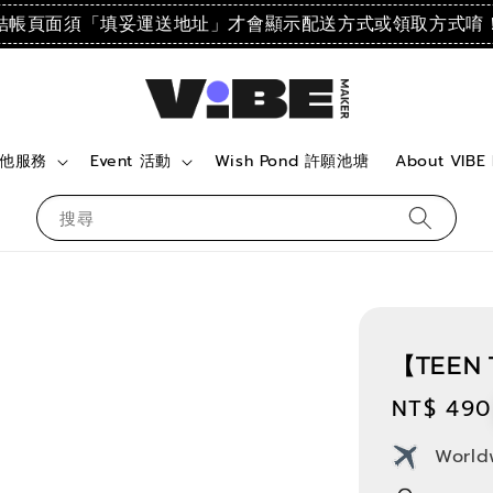
結帳頁面須「填妥運送地址」才會顯示配送方式或領取方式唷
 其他服務
Event 活動
Wish Pond 許願池塘
About VIBE
搜尋
【TEEN
Regular
NT$ 490
price
World