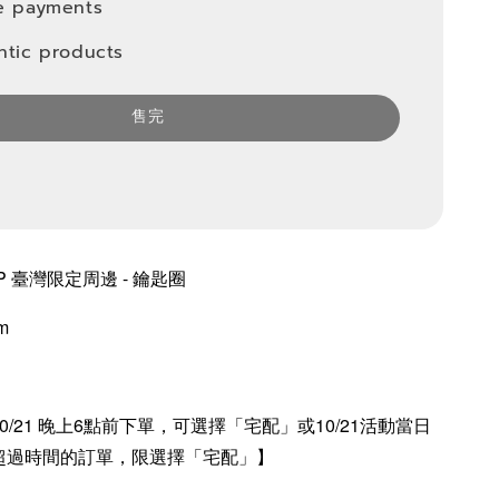
e payments
ntic products
售完
P 臺灣限定周邊 - 鑰匙圈
m
/21 晚上6點前下單，可選擇「宅配」或10/21活動當日
超過時間的訂單，限選擇「宅配」】