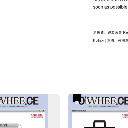
soon as possible
退換貨、退款政策 Return
Policy
|
本國、外國運送政策
優惠