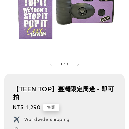
1
/
2
【TEEN TOP】臺灣限定周邊 - 即可
拍
Regular
NT$ 1,290
售完
price
Worldwide shipping