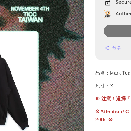
Secur
Authe
分享
品名：Mark Tuan
尺寸：XL
※ 注意！選擇「宅
※ Attention! C
20th. ※