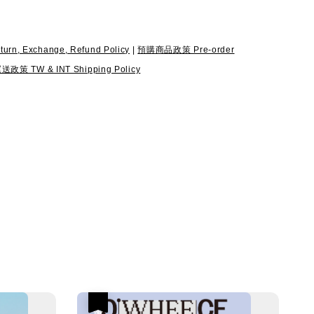
, Exchange, Refund Policy
|
預購商品政策 Pre-order
 TW & INT Shipping Policy
優惠