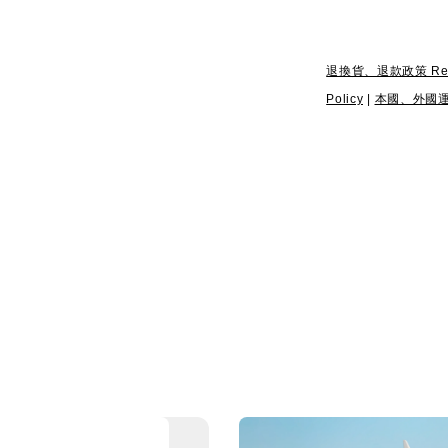
退換貨、退款政策 Return
Policy
|
本國、外國運送政策