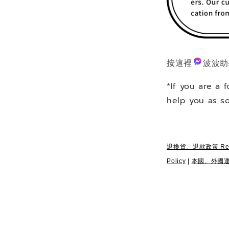
按這裡
波波助
*If you are a 
help you as so
退換貨、退款政策 Return
Policy
|
本國、外國運送政策