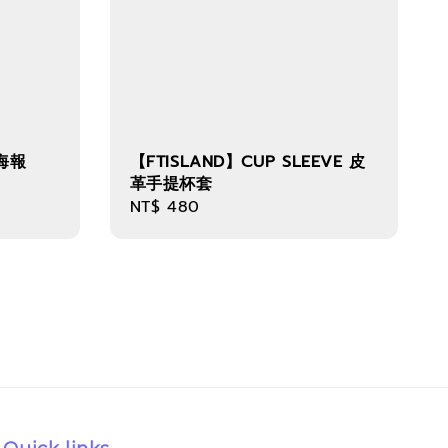
 海報
【FTISLAND】CUP SLEEVE 皮
革手提杯套
Regular
NT$ 480
price