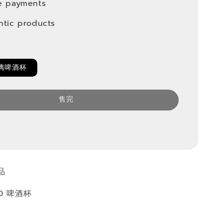
e payments
ntic products
玻璃啤酒杯
售完
品
ND 啤酒杯