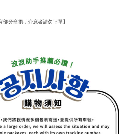
有部分盒損，介意者請勿下單】