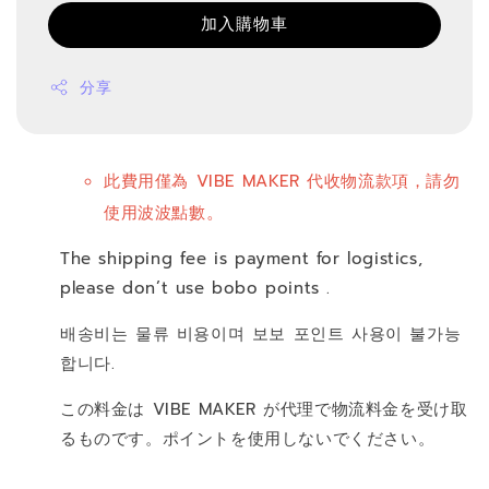
加入購物車
分享
此費用僅為 VIBE MAKER 代收物流款項，請勿
。
使用波波點數
The shipping fee is payment for logistics,
please don’t use bobo points .
배송비는 물류 비용이며 보보 포인트 사용이 불가능
합니다.
この料金は VIBE MAKER が代理で物流料金を受け取
るものです。ポイントを使用しないでください。