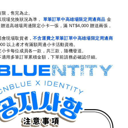
有限，售完為止。
以現場兌換狀況為準， 
單筆訂單中高雄場限定周邊商品
 金
0 即贈送高雄場周邊限定小卡一張，滿 NT$4,000 贈送兩張，
唱會現場取貨者，
不含運費之單筆訂單中高雄場限定周邊商
2,000 以上者才有滿額周邊小卡活動資格。
定小卡每位成員各一款，共三款，隨機發送。
不適用多筆訂單累積金額，下單前請務必確認仔細。