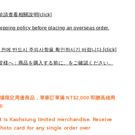
查看相關說明[click]
ipping policy before placing an overseas order.
전에 반드시 주의사항을 확인하시기 바랍니다.[click]
皆様へ：商品を購入する前に、をご確認ください。
限定周邊商品，單筆訂單滿 NT$2,000 即贈高雄周
※
t is Kaohsiung limited merchandise.
Receive
hoto card for any single order over