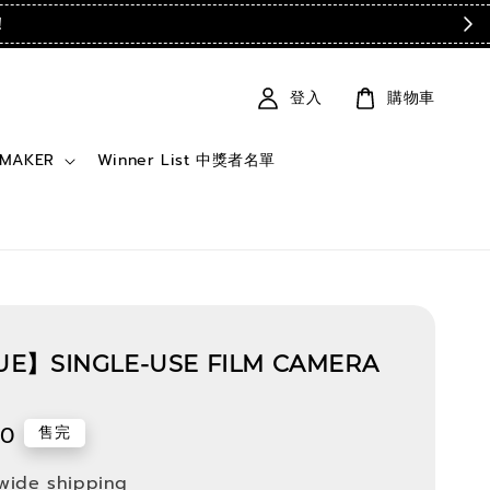
！
登入
購物車
 MAKER
Winner List 中獎者名單
E】SINGLE-USE FILM CAMERA
90
售完
wide shipping