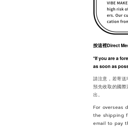
按這裡Direct Me
*If you are a fo
as soon as poss
請注意，若寄送
預先收取的國際
出。
For overseas d
the shipping f
email to pay t