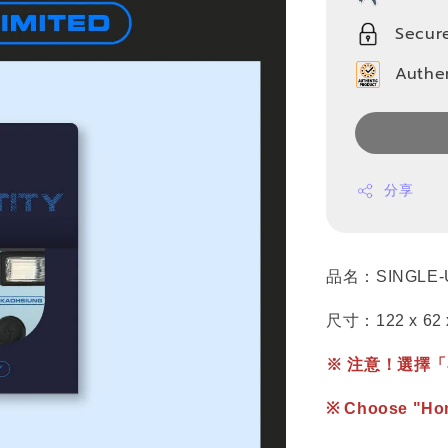
Secur
Authe
分享
品名：SINGLE-
尺寸：122 x 62 
※ 注意！選擇「宅
※ Choose "Home