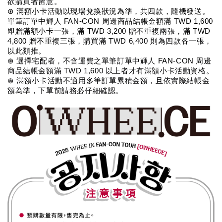
欲購買者留意。
⊛ 滿額小卡活動以現場兌換狀況為準，共四款，隨機發送。
單筆訂單中輝人 FAN-CON 周邊商品結帳金額滿 TWD 1,600 
即贈滿額小卡一張，滿 TWD 3,200 贈不重複
兩張，
滿 TWD 
4,800 贈不重複三
張，
購買滿 
TWD 6
,400 則為四款各一張，
以此類推。
⊛ 選擇宅配者，不含運費之單筆訂單中輝人 
FAN-CON 
周邊
商品結帳金額滿 TWD 1,600 以上者才有滿額小卡活動資格。
⊛ 滿額小卡活動不適用多筆訂單累積金額，且依實際結帳金
額為準，下單前請務必仔細確認。