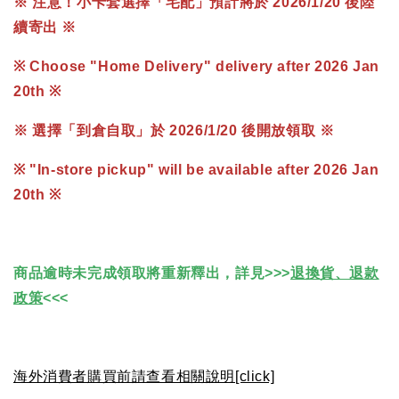
※ 注意！小卡套選擇「宅配」預計將於
2026/1/20
後陸
續寄出 ※
※ Choose "Home Delivery" delivery after
2026 Jan
20th
※
※ 選擇「到倉自取」於 2026/1/20 後開放領取 ※
※ "In-store pickup" will be available after
2026 Jan
20th
※
商品逾時未完成領取將重新釋出，詳見>>>
退換貨、退款
政策
<<<
海外消費者購買前請查看相關說明[click]