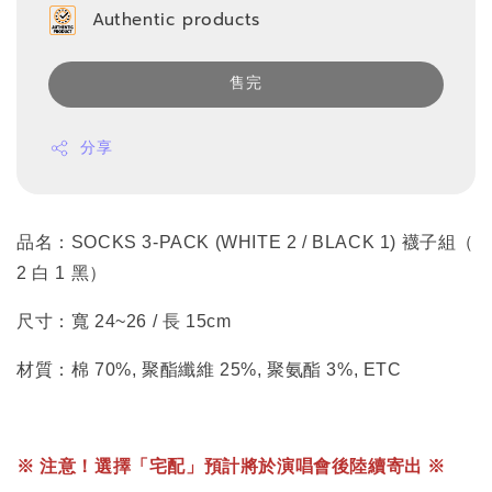
Authentic products
售完
分享
品名：SOCKS 3-PACK (WHITE 2 / BLACK 1) 襪子組（
2 白 1 黑）
尺寸：寬 24~26 / 長 15cm
材質：棉 70%, 聚酯纖維 25%, 聚氨酯 3%, ETC
※ 注意！選擇「宅配」預計將於演唱會後陸續寄出 ※