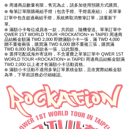
⊛ 周邊商品數量有限，售完為止，請多加使用預購方式購買。
⊛ 每筆訂單限購兩組手燈（包含手燈、手燈底座組）；若單筆
訂單中包含超過兩組手燈，系統將取消整筆訂單，請重新下
單。
⊛ 滿額小卡每位成員各一款，共四款，隨機發送。單筆訂單中 
QWER 1ST WORLD TOUR <ROCKATION> in TAIPEI 周邊商
品結帳金額滿 TWD 2,000 即贈滿額小卡一張，滿 TWD 4,000 
贈不重複兩張，購買滿 TWD 6,000 贈不重複三張，購買滿 
TWD 8,000 則為四款各一張，以此類推。
⊛ 選擇宅配或海外寄送時，不含運費之單筆訂單中 QWER 1ST 
WORLD TOUR <ROCKATION> in TAIPEI 周邊商品結帳金額滿 
TWD 2,000 以上者才有滿額小卡活動資格。
⊛ 滿額小卡活動不適用多筆訂單累積金額，且依實際結帳金額
為準，下單前請務必仔細確認。