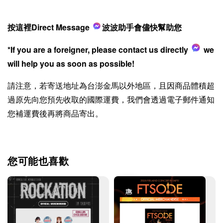
按這裡Direct Message
波波助手會儘快幫助您
*If you are a foreigner, please contact us directly
we
will help you as soon as possible!
請注意，若寄送地址為台澎金馬以外地區，且因商品體積超
過原先向您預先收取的國際運費，我們會透過電子郵件通知
您補運費後再將商品寄出。
您可能也喜歡
優惠