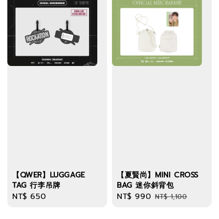
【QWER】LUGGAGE
【夏賢尚】MINI CROSS
TAG 行李吊牌
BAG 迷你斜背包
Regular
NT$ 650
Sale
NT$ 990
Regular
NT$ 1,100
price
price
price