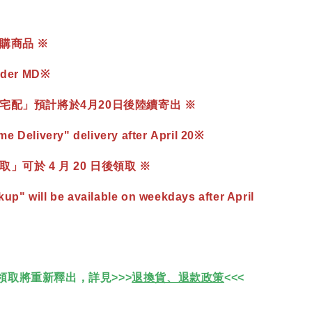
購商品 ※
rder MD
※
宅配」預計將於4月20日後陸續寄出 ※
 Delivery" delivery after
April
20※
」可於 4 月 20 日後領取 ※
kup" will be available on weekdays after April
領取將重新釋出，詳見>>>
退換貨、退款政策
<<<