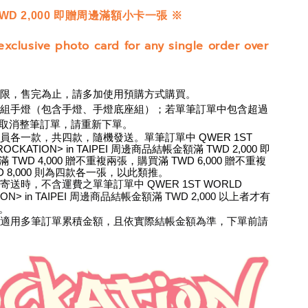
WD 2,000 即贈周邊滿額小卡一張 ※
exclusive photo card for any single order over
有限，售完為止，請多加使用預購方式購買。
兩組手燈（包含手燈、手燈底座組）；若單筆訂單中包含超過
取消整筆訂單，請重新下單。
員各一款，共四款，隨機發送。單筆訂單中 QWER 1ST 
ROCKATION> in TAIPEI 周邊商品結帳金額滿 TWD 2,000 即
TWD 4,000 贈不重複兩張，購買滿 TWD 6,000 贈不重複
D 8,000 則為四款各一張，以此類推。
送時，不含運費之單筆訂單中 QWER 1ST WORLD 
ION> in TAIPEI 周邊商品結帳金額滿 TWD 2,000 以上者才有
。
不適用多筆訂單累積金額，且依實際結帳金額為準，下單前請