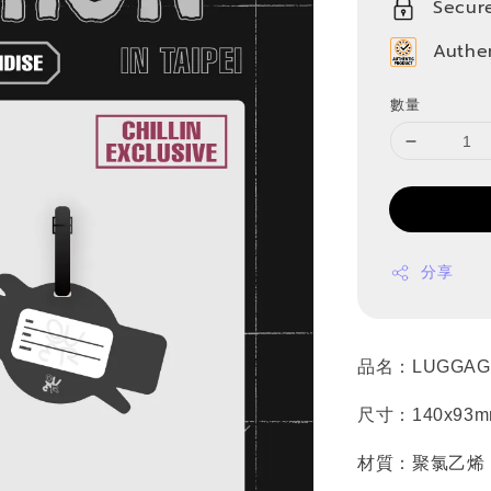
Secur
Authe
數量
分享
品名：LUGGAG
尺寸：140x93m
材質：聚氯乙烯