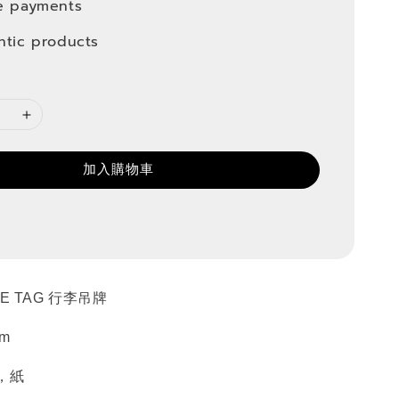
e payments
ntic products
加入購物車
E TAG 行李吊牌
m
，紙