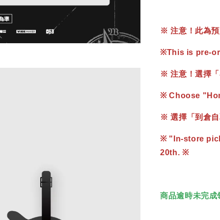
※ 注意！此為預
※
This is pre-o
※ 注意！選擇「
※ Choose "Home
※ 選擇「到倉自取
※ "In-store pic
20th. ※
商品逾時未完成