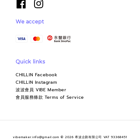
We accept
Quick links
CHILLIN Facebook
CHILLIN Instagram
波波會員 VIBE Member
會員服務條款 Terms of Service
vibemaker.info@gmail.com © 2026 希波企劃有限公司 VAT 93368451