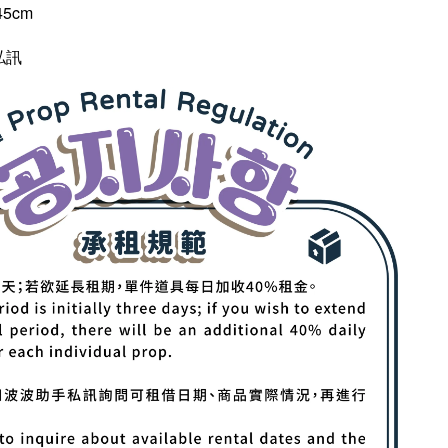
45cm
私訊