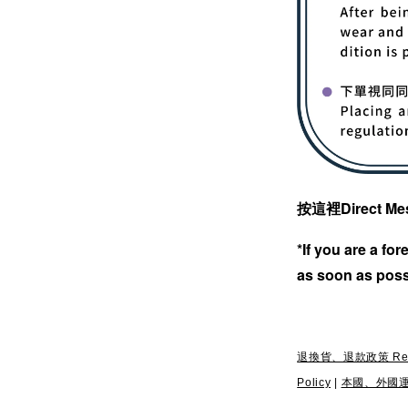
按這裡Direct Me
*If you are a fo
as soon as poss
退換貨、退款政策 Return
Policy
|
本國、外國運送政策