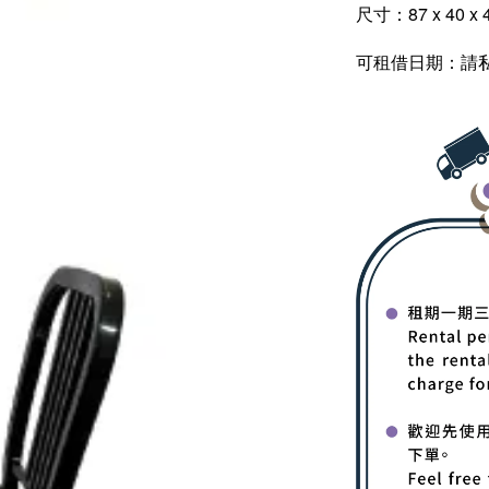
尺寸：87 x 40 x 
可租借日期：請