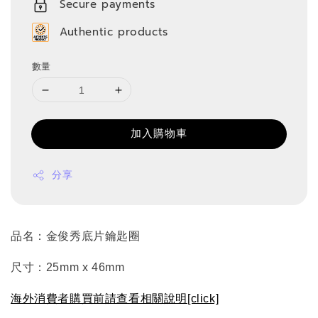
Secure payments
Authentic products
數量
加入購物車
分享
品名：金俊秀底片鑰匙圈
尺寸：25mm x 46mm
海外消費者購買前請查看相關說明[click]