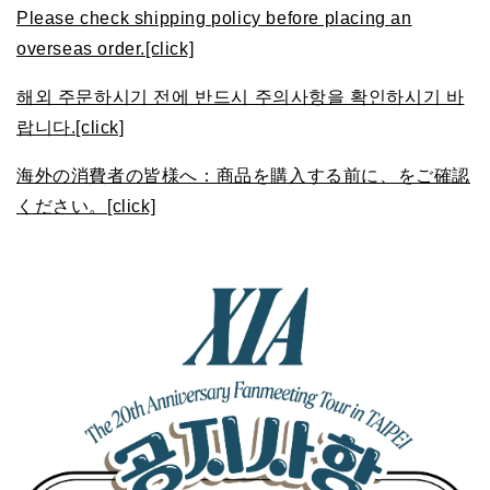
Please check shipping policy before placing an
overseas order.[click]
해외 주문하시기 전에 반드시 주의사항을 확인하시기 바
랍니다.[click]
海外の消費者の皆様へ：商品を購入する前に、をご確認
ください。[click]