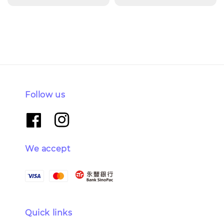
price
price
Follow us
We accept
Quick links