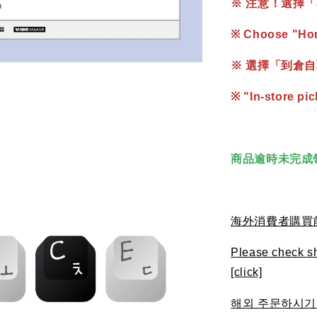
※ 注意！選擇「
※ Choose "Home
※ 選擇「到倉自取
※ "In-store pic
商品逾時未完成
海外消費者購買前請
Please check sh
[click]
해외 주문하시기 