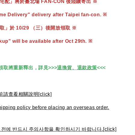
宅配」將於臺北場 FAN-CON 後陸續寄出 ※
 Delivery" delivery after Taipei fan-con. ※
」於 10/29 （三）後開放領取 ※
kup" will be available after Oct 29th. ※
領取將重新釋出，詳見>>>
退換貨、退款政策
<<<
查看相關說明[click]
ipping policy before placing an overseas order.
전에 반드시 주의사항을 확인하시기 바랍니다.[click]