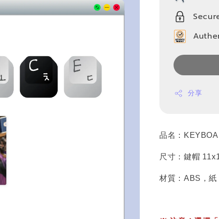
Secur
Authe
分享
品名：KEYBOAR
尺寸：鍵帽 11x14
材質：ABS，紙