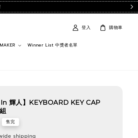
！
登入
購物車
 MAKER
Winner List 中獎者名單
In 輝人】KEYBOARD KEY CAP
帽組
售完
wide shipping