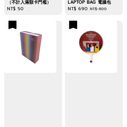
（不計入滿額卡門檻）
LAPTOP BAG 電腦包
Regular
NT$ 50
Sale
NT$ 690
Regular
NT$ 800
price
price
price
優惠
優惠