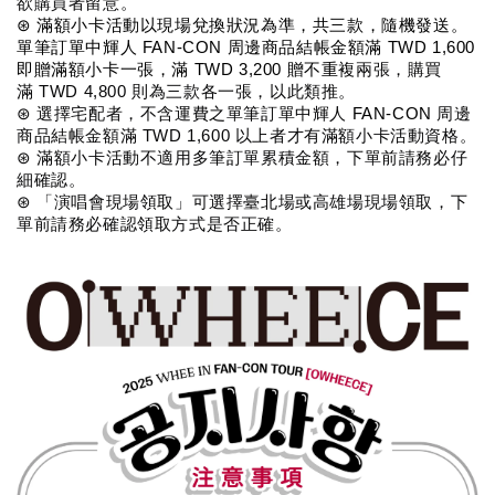
欲購買者留意。
⊛ 滿額小卡活動以現場兌換狀況為準，共三款，隨機發送。
單筆訂單中輝人 FAN-CON 周邊商品結帳金額滿 TWD 1,600 
即贈滿額小卡一張，滿 TWD 3,200 贈不重複
兩張，購買
滿 
TWD 
4,800 則為三款各一張，以此類推。
⊛ 選擇宅配者，不含運費之單筆訂單中輝人 
FAN-CON 
周邊
商品結帳金額滿 TWD 1,600 以上者才有滿額小卡活動資格。
⊛ 滿額小卡活動不適用多筆訂單累積金額，下單前請務必仔
細確認。
⊛ 「演唱會現場領取」可選擇臺北場或高雄場現場領取，下
單前請務必確認領取方式是否正確。