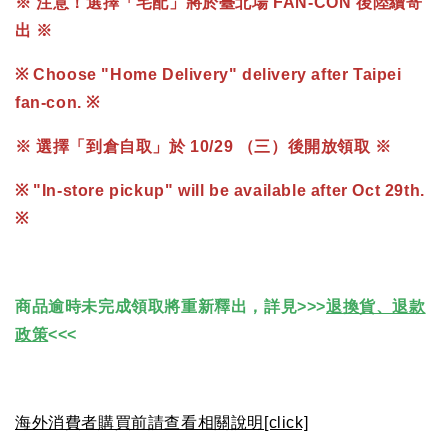
※ 注意！選擇「宅配」將於臺北場 FAN-CON 後陸續寄
出 ※
※ Choose "Home Delivery" delivery after Taipei
fan-con. ※
※ 選擇「到倉自取」於 10/29 （三）後開放領取 ※
※ "In-store pickup" will be available after Oct 29th.
※
商品逾時未完成領取將重新釋出，詳見>>>
退換貨、退款
政策
<<<
海外消費者購買前請查看相關說明[click]