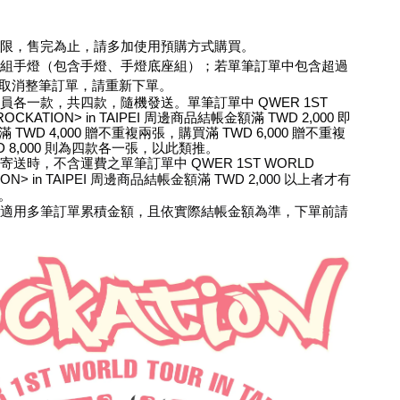
有限，售完為止，請多加使用預購方式購買。
兩組手燈（包含手燈、手燈底座組）；若單筆訂單中包含超過
取消整筆訂單，請重新下單。
員各一款，共四款，隨機發送。單筆訂單中 QWER 1ST 
ROCKATION> in TAIPEI 周邊商品結帳金額滿 TWD 2,000 即
TWD 4,000 贈不重複兩張，購買滿 TWD 6,000 贈不重複
D 8,000 則為四款各一張，以此類推。
送時，不含運費之單筆訂單中 QWER 1ST WORLD 
ION> in TAIPEI 周邊商品結帳金額滿 TWD 2,000 以上者才有
。
不適用多筆訂單累積金額，且依實際結帳金額為準，下單前請