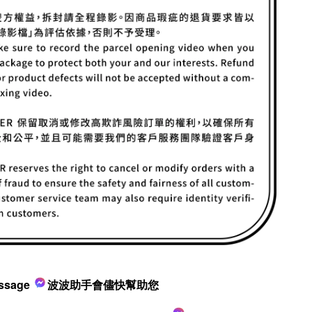
ssage
波波助手會儘快幫助您