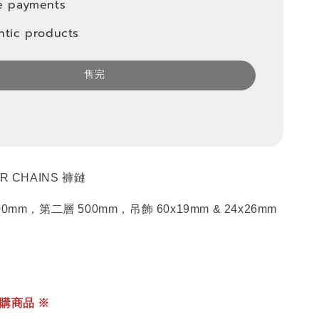
e payments
ntic products
售完
 CHAINS 褲鏈
mm，第二層 500mm，吊飾 60x19mm & 24x26mm
購商品 ※