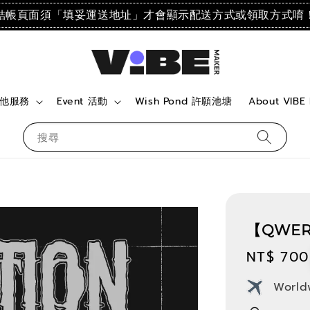
結帳頁面須「填妥運送地址」才會顯示配送方式或領取方式唷
 其他服務
Event 活動
Wish Pond 許願池塘
About VIBE
搜尋
【QWER
Regular
NT$ 700
price
World