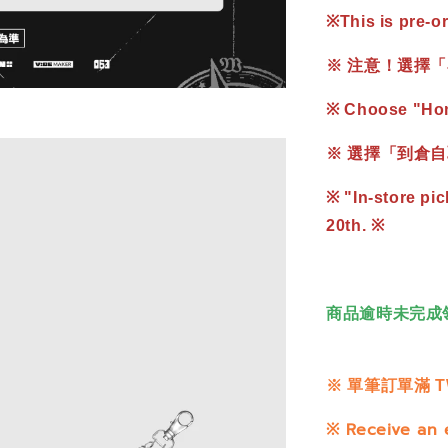
※
This is pre-o
※ 注意！選擇「
※ Choose "Home
※ 選擇「到倉自取
※ "In-store pic
20th. ※
商品逾時未完成
※
單筆訂單滿 T
※
Receive an 